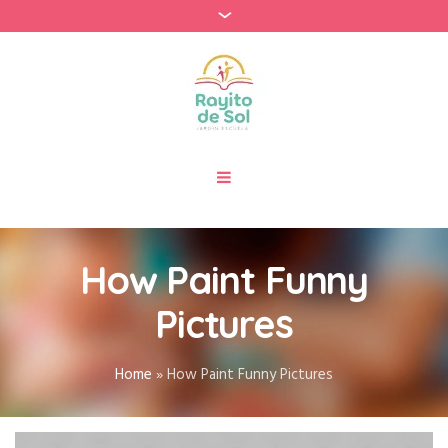
How Paint Funny
Pictures
Home
»
How Paint Funny Pictures