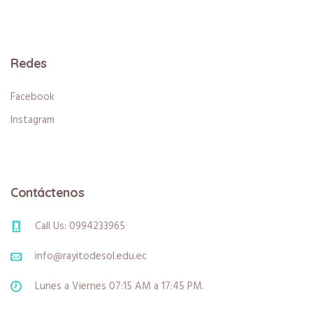
Redes
Facebook
Instagram
Contáctenos
Call Us: 0994233965
info@rayitodesol.edu.ec
Lunes a Viernes 07:15 AM a 17:45 PM.