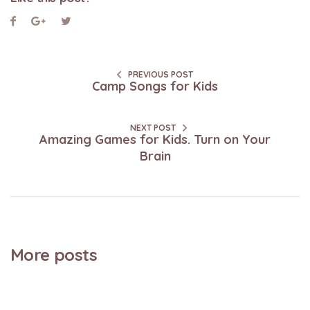
PREVIOUS POST
Camp Songs for Kids
NEXT POST
Amazing Games for Kids. Turn on Your
Brain
More posts