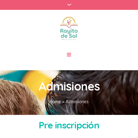
Admisiones
Home
»
Admisiones
Pre inscripción