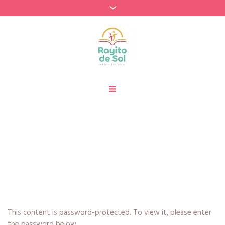
Protegido: Matriculación
Home
»
Matriculación
This content is password-protected. To view it, please enter
the password below.