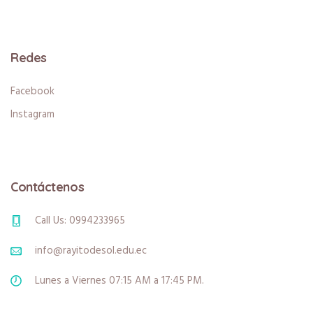
Redes
Facebook
Instagram
Contáctenos
Call Us: 0994233965
info@rayitodesol.edu.ec
Lunes a Viernes 07:15 AM a 17:45 PM.