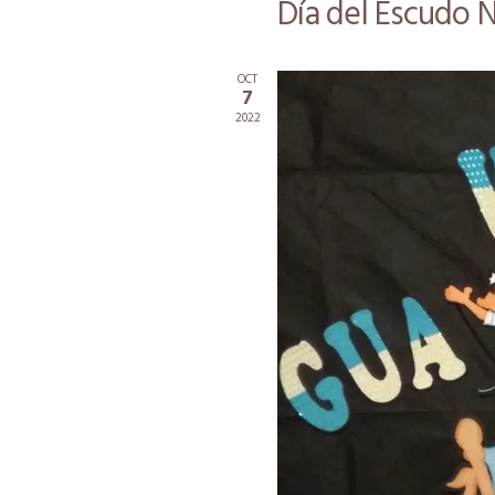
Día del Escudo 
OCT
7
2022