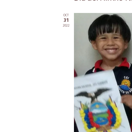
OCT
31
2022