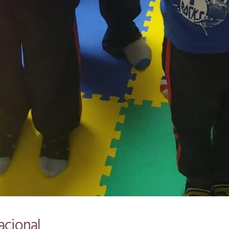
acional