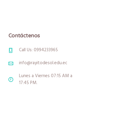
Contáctenos
Call Us: 0994233965
info@rayitodesol.edu.ec
Lunes a Viernes 07:15 AM a
17:45 PM.