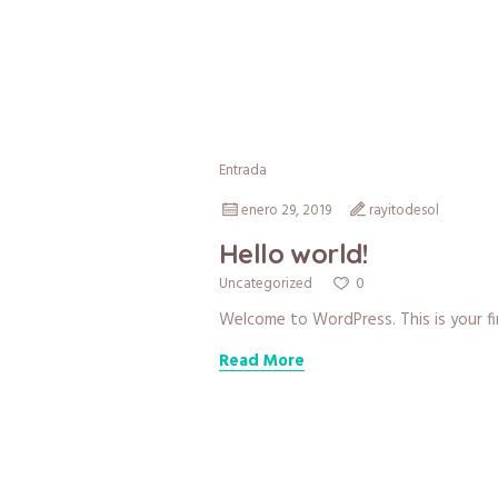
Entrada
enero 29, 2019
rayitodesol
Hello world!
0
Uncategorized
Welcome to WordPress. This is your firs
Read More