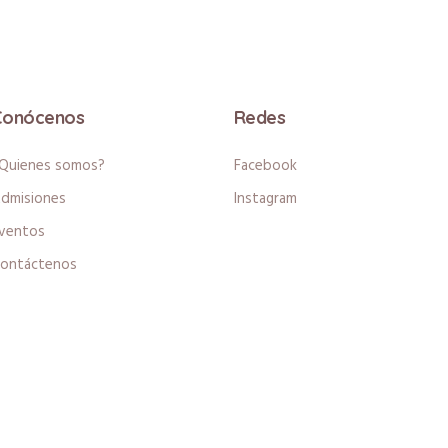
Conócenos
Redes
Quienes somos?
Facebook
dmisiones
Instagram
ventos
ontáctenos