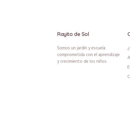
Rayito de Sol
Somos un jardín y escuela
¿
comprometida con el aprendizaje
A
y crecimiento de los niños.
E
C