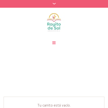
Cart
Home
»
Cart
Tu carrito está vacío.