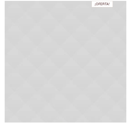
¡OFERTA!