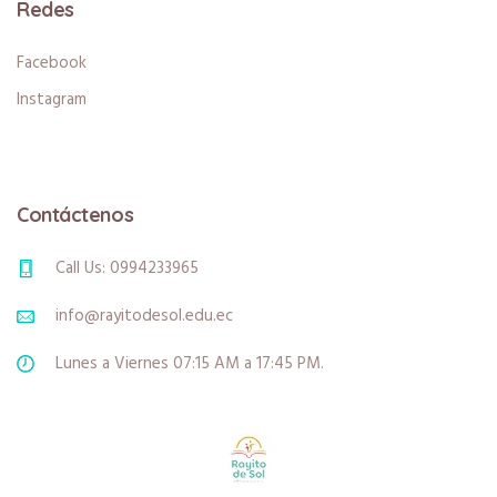
Redes
Facebook
Instagram
Contáctenos
Call Us: 0994233965
info@rayitodesol.edu.ec
Lunes a Viernes 07:15 AM a 17:45 PM.