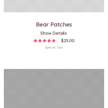
Bear Patches
Show Details
$
25.00
Special
,
Toys