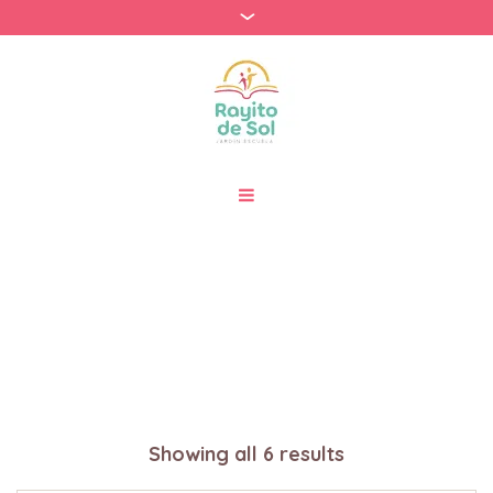
Shop
Inicio
/ Shop
Showing all 6 results