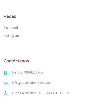
Redes
Facebook
Instagram
Contáctenos
Call Us: 0994233965
info@rayitodesol.edu.ec
Lunes a Viernes 07:15 AM a 17:45 PM.