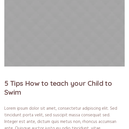
5 Tips How to teach your Child to
Swim
Lorem ipsum dolor sit amet, consectetur adipiscing elit. Sed
tincidunt porta velit, sed suscipit massa consequat sed.
Integer est ante, dictum quis metus non, rhoncus accumsan
ante. Quisque auctor justo eu odio tincidunt, vitae