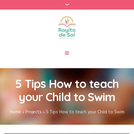
5 Tips How to teach
your Child to Swim
Home
»
Projects
»
5 Tips How to teach your Child to Swim