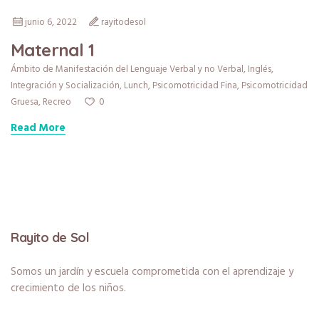
junio 6, 2022
rayitodesol
Maternal 1
Ámbito de Manifestación del Lenguaje Verbal y no Verbal
,
Inglés
,
Integración y Socialización
,
Lunch
,
Psicomotricidad Fina
,
Psicomotricidad
0
Gruesa
,
Recreo
Read More
Rayito de Sol
Somos un jardín y escuela comprometida con el aprendizaje y
crecimiento de los niños.