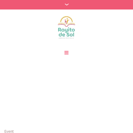
Categories:
Vinculación
Emocional y Social
Home
»
Vinculación Emocional y Social
Event