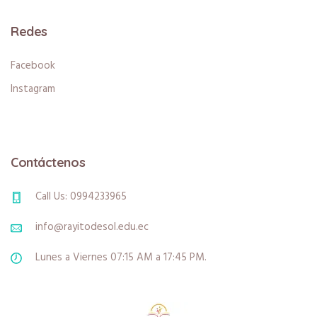
Redes
Facebook
Instagram
Contáctenos
Call Us: 0994233965
info@rayitodesol.edu.ec
Lunes a Viernes 07:15 AM a 17:45 PM.