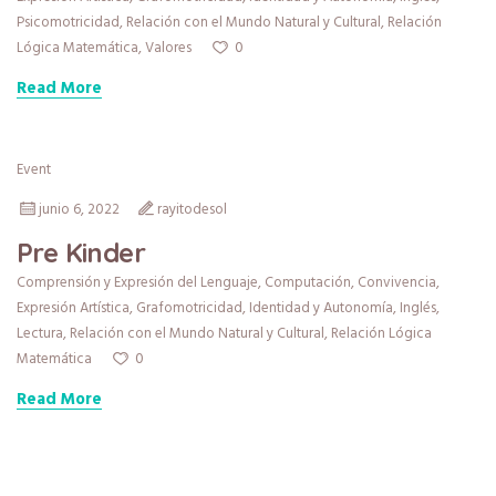
Psicomotricidad
,
Relación con el Mundo Natural y Cultural
,
Relación
0
Lógica Matemática
,
Valores
Read More
Event
junio 6, 2022
rayitodesol
Pre Kinder
Comprensión y Expresión del Lenguaje
,
Computación
,
Convivencia
,
Expresión Artística
,
Grafomotricidad
,
Identidad y Autonomía
,
Inglés
,
Lectura
,
Relación con el Mundo Natural y Cultural
,
Relación Lógica
0
Matemática
Read More