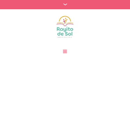
Categories:
Relación
con el Mundo Natural y
Cultural
Home
»
Relación con el Mundo Natural y Cultural