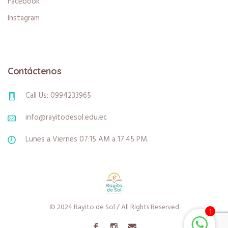
Facebook
Instagram
Contáctenos
Call Us: 0994233965
info@rayitodesol.edu.ec
Lunes a Viernes 07:15 AM a 17:45 PM.
© 2024 Rayito de Sol / All Rights Reserved
1