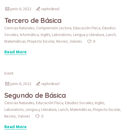
junio 6, 2022
rayitodesol
Tercero de Básica
Ciencias Naturales
,
Comprensión Lectora
,
Educación Física
,
Estudios
Sociales
,
Informática
,
Inglés
,
Laboratorio
,
Lengua y Literatura
,
Lunch
,
0
Matemáticas
,
Proyecto Escolar
,
Recreo
,
Valores
Read More
Event
junio 6, 2022
rayitodesol
Segundo de Básica
Ciencias Naturales
,
Educación Física
,
Estudios Sociales
,
Inglés
,
Laboratorio
,
Lengua y Literatura
,
Lunch
,
Matemáticas
,
Proyecto Escolar
,
0
Recreo
,
Valores
Read More