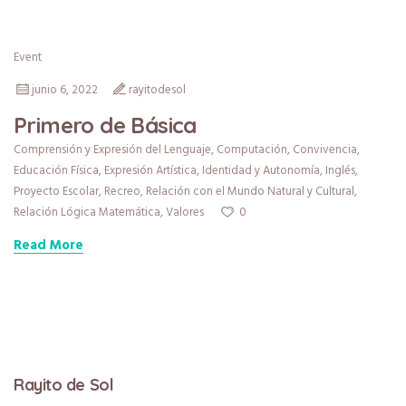
Event
junio 6, 2022
rayitodesol
Primero de Básica
Comprensión y Expresión del Lenguaje
,
Computación
,
Convivencia
,
Educación Física
,
Expresión Artística
,
Identidad y Autonomía
,
Inglés
,
Proyecto Escolar
,
Recreo
,
Relación con el Mundo Natural y Cultural
,
0
Relación Lógica Matemática
,
Valores
Read More
Rayito de Sol