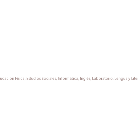
ucación Física
,
Estudios Sociales
,
Informática
,
Inglés
,
Laboratorio
,
Lengua y Lite