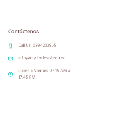
Contáctenos
Call Us: 0994233965
info@rayitodesol.edu.ec
Lunes a Viernes 07:15 AM a
17:45 PM.