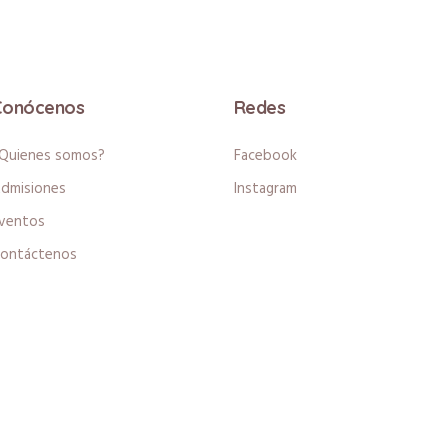
Conócenos
Redes
Quienes somos?
Facebook
dmisiones
Instagram
ventos
ontáctenos