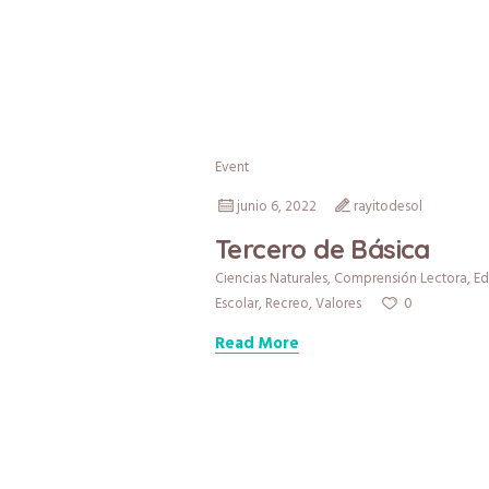
Event
junio 6, 2022
rayitodesol
Tercero de Básica
Ciencias Naturales
,
Comprensión Lectora
,
Ed
0
Escolar
,
Recreo
,
Valores
Read More