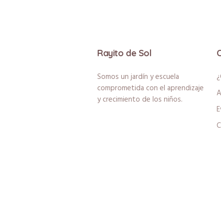
Rayito de Sol
Somos un jardín y escuela
¿
comprometida con el aprendizaje
A
y crecimiento de los niños.
E
C