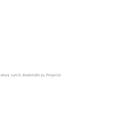
ratura
,
Lunch
,
Matemáticas
,
Proyecto