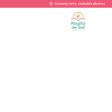
Kennedy norte, ciudadela albatros
Categ