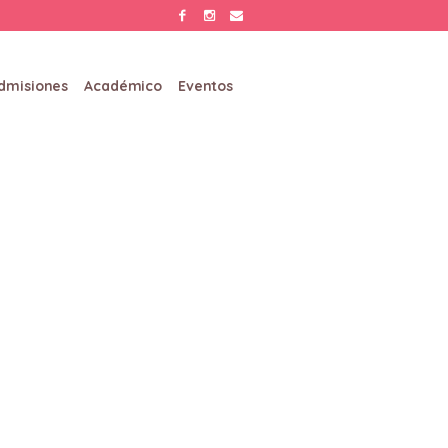
dmisiones
Académico
Eventos
ectora