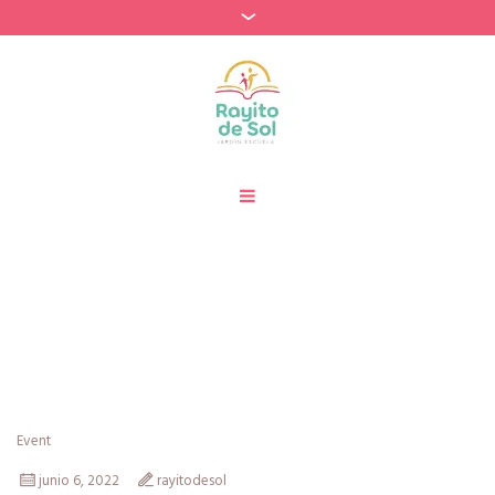
Categories:
Informática
Home
»
Informática
Event
junio 6, 2022
rayitodesol