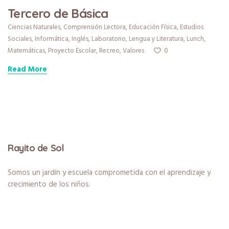
Tercero de Básica
Ciencias Naturales
,
Comprensión Lectora
,
Educación Física
,
Estudios
Sociales
,
Informática
,
Inglés
,
Laboratorio
,
Lengua y Literatura
,
Lunch
,
0
Matemáticas
,
Proyecto Escolar
,
Recreo
,
Valores
Read More
Rayito de Sol
Somos un jardín y escuela comprometida con el aprendizaje y
crecimiento de los niños.