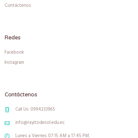
Contáctenos
Redes
Facebook
Instagram
Contáctenos
Call Us: 0994233965
info@rayitodesol.edu.ec
Lunes a Viernes 07:15 AM a 17:45 PM.