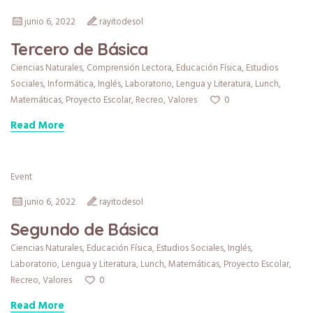
junio 6, 2022
rayitodesol
Tercero de Básica
Ciencias Naturales
,
Comprensión Lectora
,
Educación Física
,
Estudios
Sociales
,
Informática
,
Inglés
,
Laboratorio
,
Lengua y Literatura
,
Lunch
,
0
Matemáticas
,
Proyecto Escolar
,
Recreo
,
Valores
Read More
Event
junio 6, 2022
rayitodesol
Segundo de Básica
Ciencias Naturales
,
Educación Física
,
Estudios Sociales
,
Inglés
,
Laboratorio
,
Lengua y Literatura
,
Lunch
,
Matemáticas
,
Proyecto Escolar
,
0
Recreo
,
Valores
Read More