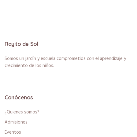
Rayito de Sol
Somos un jardín y escuela comprometida con el aprendizaje y
crecimiento de los niños.
Conócenos
¿Quienes somos?
Admisiones
Eventos